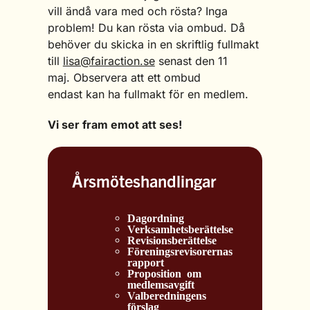
vill ändå vara med och rösta? Inga
problem! Du kan rösta via ombud. Då
behöver du skicka in en skriftlig fullmakt
till
lisa@fairaction.se
senast den 11
maj. Observera att ett ombud
endast kan ha fullmakt för en medlem.
Vi ser fram emot att ses!
Årsmöteshandlingar
Dagordning
Verksamhetsberättelse
Revisionsberättelse
Föreningsrevisorernas
rapport
Proposition om
medlemsavgift
Valberedningens
förslag