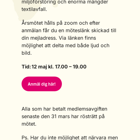
miljöförstöring och enorma mängder
textilavfall.
Årsmötet hålls på zoom och efter
anmälan får du en möteslänk skickad till
din mejladress. Via länken finns
möjlighet att delta med både ljud och
bild.
Tid: 12 maj kl. 17.00 – 19.00
Anmäl dig här!
Alla som har betalt medlemsavgiften
senaste den 31 mars har rösträtt på
mötet.
Ps. Har du inte möjlighet att närvara men