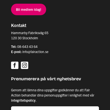
Bli medlem idag!
Kontakt
Hammarby Fabriksväg 65
120 30 Stockholm
Tel:
08-643 43 64
E-post:
info@fairaction.se
Prenumerera på vårt nyhetsbrev
Genom att lämna dina uppgifter godkänner du att Fair
Action behandlar dina personuppgifter i enlighet med vår
integritetspolicy
.