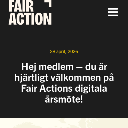
Fortsätt
till
innehållet
28 april, 2026
Hej medlem – du är
hjärtligt välkommen på
Fair Actions digitala
årsmöte!