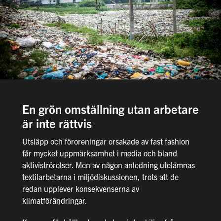
En grön omställning utan arbetare
är inte rättvis
Utsläpp och föroreningar orsakade av fast fashion
får mycket uppmärksamhet i media och bland
aktiviströrelser. Men av någon anledning utelämnas
textilarbetarna i miljödiskussionen, trots att de
redan upplever konsekvenserna av
klimatförändringar.