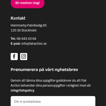
Bli medlem idag!
Kontakt
Hammarby Fabriksväg 65
120 30 Stockholm
Tel:
08-643 43 64
E-post:
info@fairaction.se
Prenumerera på vårt nyhetsbrev
Genom att lämna dina uppgifter godkänner du att Fair
Action behandlar dina personuppgifter i enlighet med vår
integritetspolicy
.