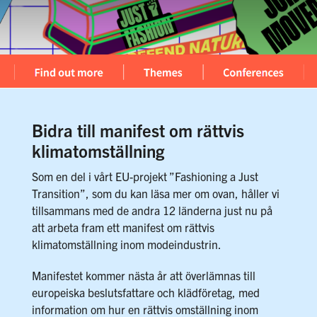
Bidra till manifest om rättvis
klimatomställning
Som en del i vårt EU-projekt ”Fashioning a Just
Transition”, som du kan läsa mer om ovan, håller vi
tillsammans med de andra 12 länderna just nu på
att arbeta fram ett manifest om rättvis
klimatomställning inom modeindustrin.
Manifestet kommer nästa år att överlämnas till
europeiska beslutsfattare och klädföretag, med
information om hur en rättvis omställning inom