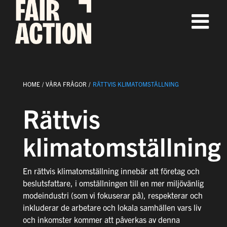
Fortsätt
till
innehållet
HOME
VÅRA FRÅGOR
RÄTTVIS KLIMATOMSTÄLLNING
Rättvis
klimatomställning
En rättvis klimatomställning innebär att företag och
beslutsfattare, i omställningen till en mer miljövänlig
modeindustri (som vi fokuserar på), respekterar och
inkluderar de arbetare och lokala samhällen vars liv
och inkomster kommer att påverkas av denna