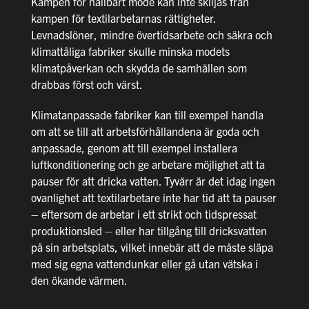
Kampen för hållbart mode kan inte skiljas från
kampen för textilarbetarnas rättigheter.
Levnadslöner, mindre övertidsarbete och säkra och
klimattåliga fabriker skulle minska modets
klimatpåverkan och skydda de samhällen som
drabbas först och värst.
Klimatanpassade fabriker kan till exempel handla
om att se till att arbetsförhållandena är goda och
anpassade, genom att till exempel installera
luftkonditionering och ge arbetare möjlighet att ta
pauser för att dricka vatten. Tyvärr är det idag ingen
ovanlighet att textilarbetare inte har tid att ta pauser
– eftersom de arbetar i ett strikt och tidspressat
produktionsled – eller har tillgång till dricksvatten
på sin arbetsplats, vilket innebär att de måste släpa
med sig egna vattendunkar eller gå utan vätska i
den ökande värmen.