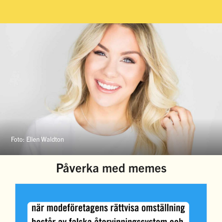
Foto: Ellen Waldton
Påverka med memes