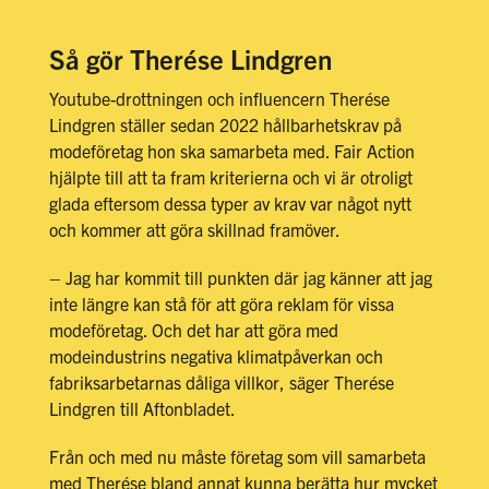
Så gör Therése Lindgren
Youtube-drottningen och influencern Therése
Lindgren ställer sedan 2022 hållbarhetskrav på
modeföretag hon ska samarbeta med. Fair Action
hjälpte till att ta fram kriterierna och vi är otroligt
glada eftersom dessa typer av krav var något nytt
och kommer att göra skillnad framöver.
– Jag har kommit till punkten där jag känner att jag
inte längre kan stå för att göra reklam för vissa
modeföretag. Och det har att göra med
modeindustrins negativa klimatpåverkan och
fabriksarbetarnas dåliga villkor, säger Therése
Lindgren till
Aftonbladet
.
Från och med nu måste företag som vill samarbeta
med Therése bland annat kunna berätta hur mycket