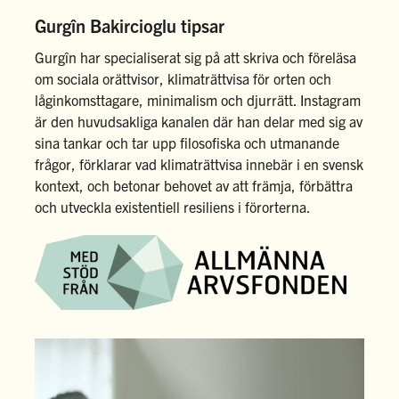
Gurgîn Bakircioglu tipsar
Gurgîn har specialiserat sig på att skriva och föreläsa
om sociala orättvisor, klimaträttvisa för orten och
låginkomsttagare, minimalism och djurrätt. Instagram
är den huvudsakliga kanalen där han delar med sig av
sina tankar och tar upp filosofiska och utmanande
frågor, förklarar vad klimaträttvisa innebär i en svensk
kontext, och betonar behovet av att främja, förbättra
och utveckla existentiell resiliens i förorterna.