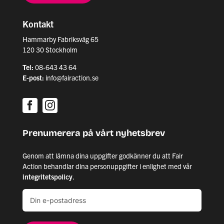
Kontakt
Hammarby Fabriksväg 65
120 30 Stockholm
Tel:
08-643 43 64
E-post:
info@fairaction.se
Prenumerera på vårt nyhetsbrev
Genom att lämna dina uppgifter godkänner du att Fair
Action behandlar dina personuppgifter i enlighet med vår
integritetspolicy
.