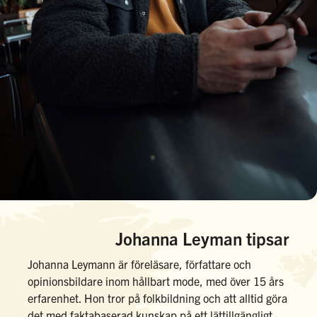
Johanna Leyman tipsar
Johanna Leymann är föreläsare, författare och
opinionsbildare inom hållbart mode, med över 15 års
erfarenhet. Hon tror på folkbildning och att alltid göra
det med faktabaserad kunskap på ett lättillgängligt,