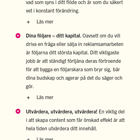
vad som syns i ditt flöde och är som du säkert
vet i konstant förändring.
Läs mer
Dina följare = ditt kapital.
Oavsett om du vill
driva en fråga eller sälja in reklamsamarbeten
är följarna ditt största kapital. Ditt viktigaste
jobb är att ständigt förtjäna deras förtroende
för att bygga en följarskara som bryr sig, bär
dina budskap och agerar på det du säger och
gör.
Läs mer
Utvärdera, utvärdera, utvärdera!
En viktig del
i att skapa content som får önskad effekt är att
hela tiden utvärdera ditt innehåll.
Läs mer