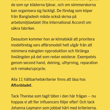
de som syr kläderna tjänar, och om sömmerskorna
kan organisera sig fackligt. De företag som köper
från Bangladesh måste också skriva på
arbetsmiljöavtalet (the International Accord) om
säkra fabriker.
Dessutom kommer hon av klimatskäl att prioritera
modeföretag vars affärsmodell helt utgår från att
minimera mängden nyproduktion och förlänga
livslängden på det som redan existerar. Exempelvis
genom second hand, delning, uthyrning, reparation
och remake/upcycle.
Alla 11 hållbarhetskriterier finns att läsa hos
Aftonbladet
.
Tack Therése som tagit täten i den här frågan – nu
hoppas vi att fler influencers följer efter! Och tack
Johanna Leymann som jobbat hårt med kriterierna.