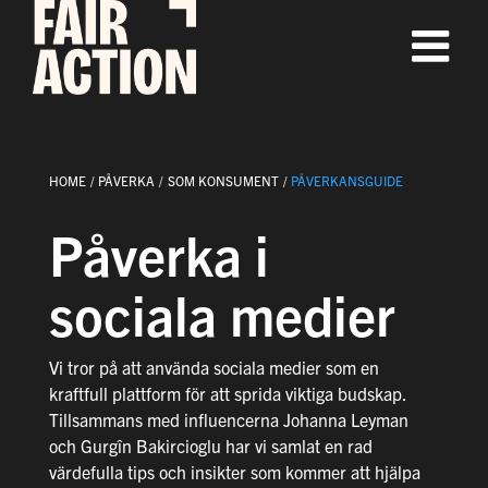
Fortsätt
till
innehållet
HOME
PÅVERKA
SOM KONSUMENT
PÅVERKANSGUIDE
Påverka i
sociala medier
Vi tror på att använda sociala medier som en
kraftfull plattform för att sprida viktiga budskap.
Tillsammans med influencerna Johanna Leyman
och Gurgîn Bakircioglu har vi samlat en rad
värdefulla tips och insikter som kommer att hjälpa