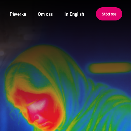
Påverka
Om oss
In English
Stöd oss