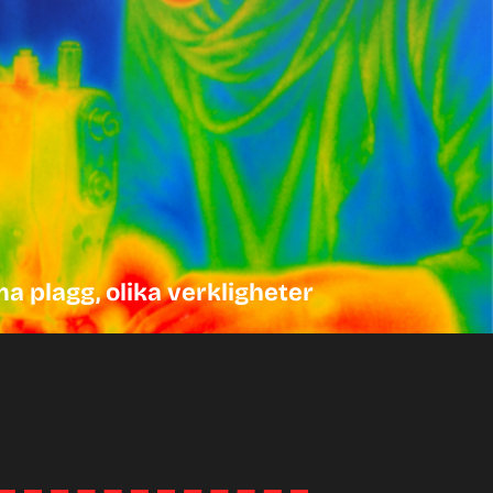
 plagg, olika verkligheter