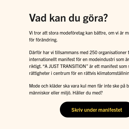
Vad kan du göra?
Vi tror att stora modeföretag kan bättre, om vi är
för förändring.
Därför har vi tillsammans med 250 organisationer t
internationellt manifest för en modeindustri som ä
riktigt. “A JUST TRANSITION” är ett manifest som 
rättigheter i centrum för en rättvis klimatomställni
Mode och kläder ska vara kul men får inte ske på 
människor eller miljö. Håller du med?
Skriv under manifestet