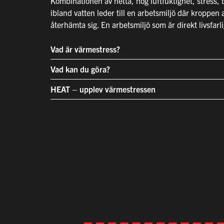
Kombinationen av hetta, hög luftfuktighet, stress, 
ibland vatten leder till en arbetsmiljö där kroppen a
återhämta sig. En arbetsmiljö som är direkt livsfarli
Vad är värmestress?
Vad kan du göra?
HEAT – upplev värmestressen