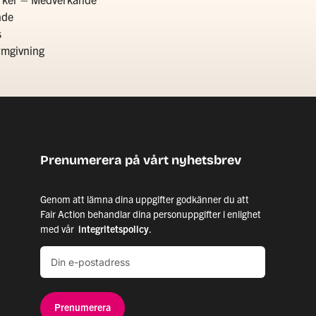
nde
s
rmgivning
Prenumerera på vårt nyhetsbrev
Genom att lämna dina uppgifter godkänner du att
Fair Action behandlar dina personuppgifter i enlighet
med vår
integritetspolicy
.