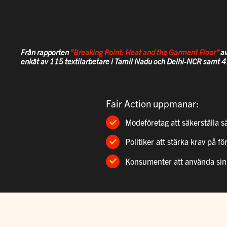
Från rapporten
”Breaking Point: Heat and the Garment Floor”
a
enkät av 115 textilarbetare i Tamil Nadu och Delhi-NCR samt 47
Fair Action uppmanar:
Modeföretag att säkerställa s
Politiker att stärka krav på 
Konsumenter att använda sin 