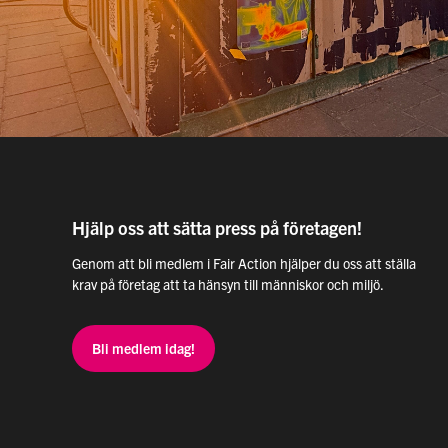
Hjälp oss att sätta press på företagen!
Genom att bli medlem i Fair Action hjälper du oss att ställa
krav på företag att ta hänsyn till människor och miljö.
Bli medlem idag!