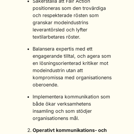
Säkerställa att Fair Action
positioneras som den trovärdiga
och respekterade rösten som
granskar modeindustrins
leverantörsled och lyfter
textilarbetares röster.
Balansera expertis med ett
engagerande tilltal, och agera som
en lösningsorienterad kritiker mot
modeindustrin utan att
kompromissa med organisationens
oberoende.
Implementera kommunikation som
både ökar verksamhetens
insamling och som stödjer
organisationens mål.
Operativt kommunikations- och