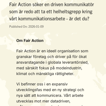
Fair Action söker en driven kommunikatör
som är redo att ta ett helheltsgrepp kring
vårt kommunikationsarbete - är det du?
Published On: 2026-01-09
Om Fair Action
Fair Action är en ideell organisation som
granskar företag och driver på för ökat
ansvarstagande i globala leverantörsled,
med särskilt fokus på modeindustrin,
klimat och mänskliga rättigheter.
Vi befinner oss i en expansiv
utvecklingsfas med en ny strategi och
nya sätt att kommunicera. Vårt arbete
utvecklas mot mer datadriven,