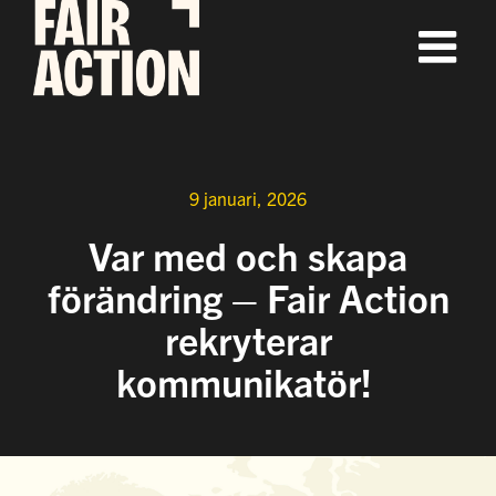
Fortsätt
till
innehållet
9 januari, 2026
Var med och skapa
förändring – Fair Action
rekryterar
kommunikatör!