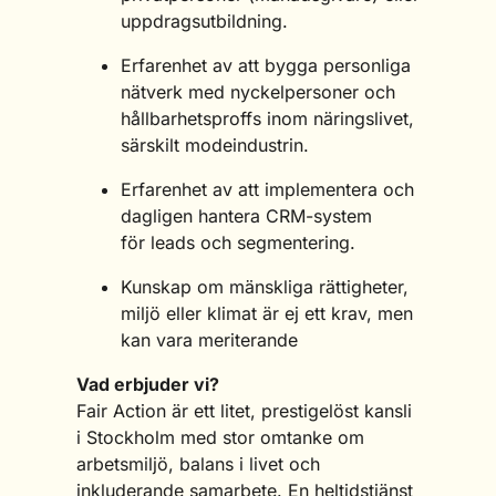
uppdragsutbildning.
Erfarenhet av att bygga personliga
nätverk med nyckelpersoner och
hållbarhetsproffs inom näringslivet,
särskilt modeindustrin.
Erfarenhet av att implementera och
dagligen hantera CRM-system
för leads och segmentering.
Kunskap om mänskliga rättigheter,
miljö eller klimat är ej ett krav, men
kan vara meriterande
Vad erbjuder vi?
Fair Action är ett litet, prestigelöst kansli
i Stockholm med stor omtanke om
arbetsmiljö, balans i livet och
inkluderande samarbete.
En heltidstjänst