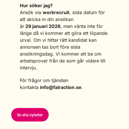
Hur söker jag?
Ansök via
workrecruit
, sista datum för
att skicka in din ansökan
är
29 januari 2026
, men vänta inte för
länge då vi kommer att göra ett löpande
urval. Om vi hittar rätt kandidat kan
annonsen tas bort före sista
ansökningsdag. Vi kommer att be om
arbetsprover från de som går vidare till
intervju.
För frågor om tjänsten
kontakta
info@fairaction.se
.
Se alla nyheter