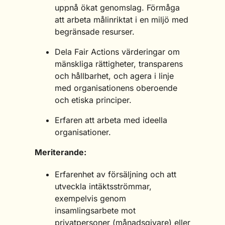
uppnå ökat genomslag. Förmåga
att arbeta målinriktat i en miljö med
begränsade resurser.
Dela Fair Actions värderingar om
mänskliga rättigheter, transparens
och hållbarhet, och agera i linje
med organisationens oberoende
och etiska principer.
Erfaren att arbeta med ideella
organisationer.
Meriterande:
Erfarenhet av försäljning och att
utveckla intäktsströmmar,
exempelvis genom
insamlingsarbete mot
privatpersoner (månadsgivare) eller