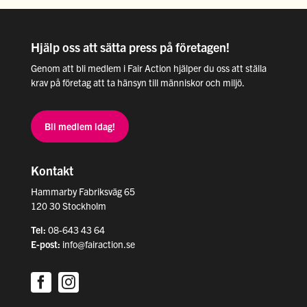
Hjälp oss att sätta press på företagen!
Genom att bli medlem i Fair Action hjälper du oss att ställa
krav på företag att ta hänsyn till människor och miljö.
Bli medlem idag!
Kontakt
Hammarby Fabriksväg 65
120 30 Stockholm
Tel:
08-643 43 64
E-post:
info@fairaction.se