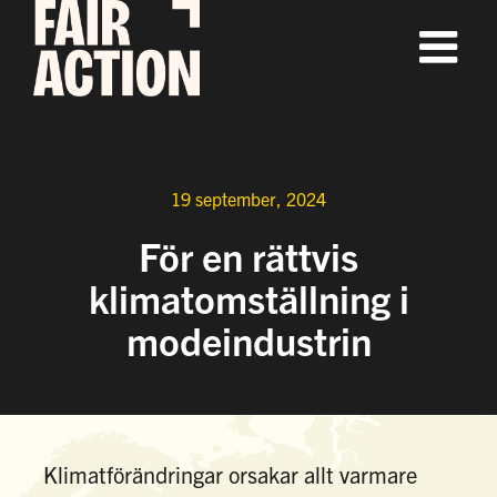
Fortsätt
till
innehållet
19 september, 2024
För en rättvis
klimatomställning i
modeindustrin
Klimatförändringar orsakar allt varmare