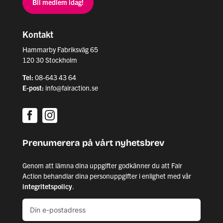
Bli medlem idag!
Kontakt
Hammarby Fabriksväg 65
120 30 Stockholm
Tel:
08-643 43 64
E-post:
info@fairaction.se
Prenumerera på vårt nyhetsbrev
Genom att lämna dina uppgifter godkänner du att Fair
Action behandlar dina personuppgifter i enlighet med vår
integritetspolicy
.