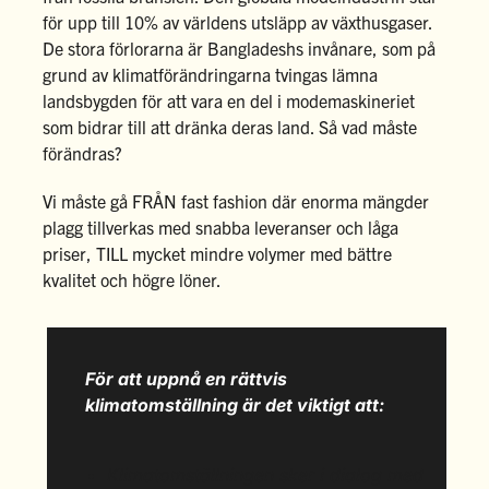
för upp till 10% av världens utsläpp av växthusgaser.
De stora förlorarna är Bangladeshs invånare, som på
grund av klimatförändringarna tvingas lämna
landsbygden för att vara en del i modemaskineriet
som bidrar till att dränka deras land. Så vad måste
förändras?
Vi måste gå FRÅN fast fashion där enorma mängder
plagg tillverkas med snabba leveranser och låga
priser, TILL mycket mindre volymer med bättre
kvalitet och högre löner.
För att uppnå en rättvis
klimatomställning är det viktigt att:
Klimatomställningen sker i dialog med