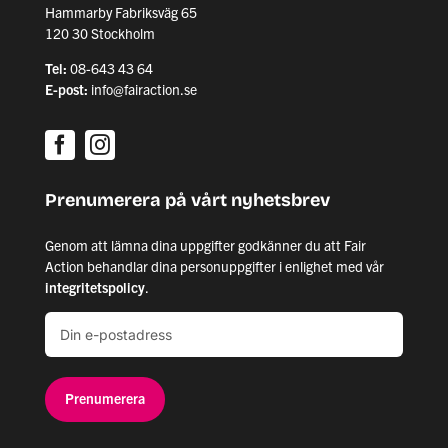
Hammarby Fabriksväg 65
120 30 Stockholm
Tel:
08-643 43 64
E-post:
info@fairaction.se
Prenumerera på vårt nyhetsbrev
Genom att lämna dina uppgifter godkänner du att Fair
Action behandlar dina personuppgifter i enlighet med vår
integritetspolicy
.