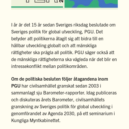
I år är det 15 år sedan Sveriges riksdag beslutade om
Sveriges politik för global utveckling, PGU. Det
betyder att politikerna åtagit sig att bidra till en
hållbar utveckling globalt och att mänskliga
rättigheter ska prägla all politik. PGU säger också att
de mänskliga rättigheterna ska vägleda när det blir en
intressekonflikt mellan politikområden.
Om de politiska besluten följer åtagandena inom
PGU
har civilsamhället granskat sedan 2003 i
sammanlagt sju Barometer-rapporter. Idag publiceras
och diskuteras
årets Barometer
, civilsamhällets
granskning av Sveriges politik för global utveckling i
genomförandet av Agenda 2030, på ett
seminarium
i
Kungliga Myntkabinettet.