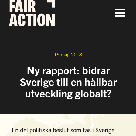
Fortsätt
till
innehållet
15 maj, 2018
Ny rapport: bidrar
Sverige till en hållbar
utveckling globalt?
En del politiska beslut som tas i Sverige