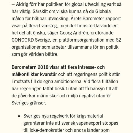
– Aldrig förr har politiken för global utveckling varit så
här viktig. Särskilt om vi ska kunna nå de Globala
målen för hållbar utveckling. Årets Barometer-rapport
visar på flera framsteg, men det finns fortfarande en
hel del att önska, säger Georg Andrén, ordförande
CONCORD Sverige, en plattformsorganisation med 62
organisationer som arbetar tillsammans för en politik
som gör världen bättre.
Barometern 2018 visar att flera intresse- och
målkonflikter kvarstår
och att regeringens politik står
i motsats till de egna ambitionerna. Vid flera tillfällen
har regeringen fattat beslut utan att ta hänsyn till att
de påverkar människor och miljö negativt utanför
Sveriges gränser.
Sveriges nya regelverk för krigsmaterial
garanterar inte att svensk vapenexport stoppas
till icke-demokratier och andra länder som