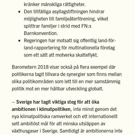
kränker mänskliga rättigheter.
Den tillfälliga asyllagstiftningen hindrar
möjligheten till familjeåterförening, vilket
splittrar familjer i strid med FN:s
Barnkonvention.
Regeringen har motsatt sig offentlig land-för-
land-rapportering för multinationella företag
som ett sätt att motverka skatteflykt.
Barometern 2018 visar också på flera exempel där
politikerna tagit tillvara de synergier som finns mellan
olika politikområden som lett till en mer samstämmig
politik mot en mer hållbar utveckling globalt.
– Sverige har tagit viktiga steg för att öka
ambitionen i klimatpolitiken
, inte minst genom det
nya klimatpolitiska ramverket och ett internationellt
sett ambitiöst mål för att minska utsläppen av
växthusgaser i Sverige. Samtidigt är ambitionerna inte