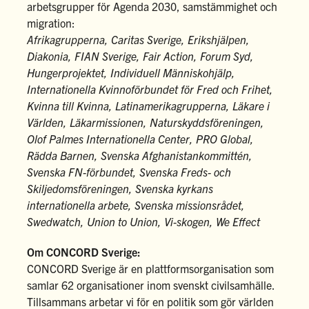
arbetsgrupper för Agenda 2030, samstämmighet och
migration:
Afrikagrupperna,
Caritas Sverige, Erikshjälpen,
Diakonia, FIAN Sverige, Fair Action, Forum Syd,
Hungerprojektet, Individuell Människohjälp,
Internationella Kvinnoförbundet för Fred och Frihet,
Kvinna till Kvinna, Latinamerikagrupperna,
Läkare i
Världen, Läkarmissionen, Naturskyddsföreningen,
Olof Palmes Internationella Center, PRO Global,
Rädda Barnen, Svenska Afghanistankommittén,
Svenska FN-förbundet, Svenska Freds- och
Skiljedomsföreningen, Svenska kyrkans
internationella arbete, Svenska missionsrådet,
Swedwatch, Union to Union, Vi-skogen, We Effect
Om CONCORD Sverige:
CONCORD Sverige är en plattformsorganisation som
samlar 62 organisationer inom svenskt civilsamhälle.
Tillsammans arbetar vi för en politik som gör världen