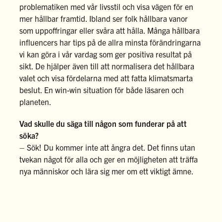
problematiken med vår livsstil och visa vägen för en
mer hållbar framtid. Ibland ser folk hållbara vanor
som uppoffringar eller svåra att hålla. Många hållbara
influencers har tips på de allra minsta förändringarna
vi kan göra i vår vardag som ger positiva resultat på
sikt. De hjälper även till att normalisera det hållbara
valet och visa fördelarna med att fatta klimatsmarta
beslut. En win-win situation för både läsaren och
planeten.
Vad skulle du säga till någon som funderar på att
söka?
– Sök! Du kommer inte att ångra det. Det finns utan
tvekan något för alla och ger en möjligheten att träffa
nya människor och lära sig mer om ett viktigt ämne.