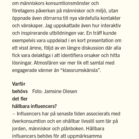
om människors konsumtionsmönster och
företagens påverkan på människor och miljö, utan
öppnade även dörrarna till nya värdefulla kontakter
och vänskaper. Jag uppskattade även hur interaktiv
och inspirerande utbildningen var. En träff kunde
exempelvis vara uppdelad i en kort presentation om
ett visst ämne, följd av en längre diskussion där alla
fick vara delaktiga i att identifiera orsaker och hitta
lösningar. Atmosfären var mer lik ett samtal med
engagerade vänner än “klassrumskänsla”.
Varför
behövs
Foto: Jamsine Olesen
det fler
hållbara influencers?
– Influencers har på senaste tiden associerats med
överkonsumtion och en ohållbar livsstil som tär på
jorden, människor och plånboken. Hållbara
influencers behövs för att uppmärksamma