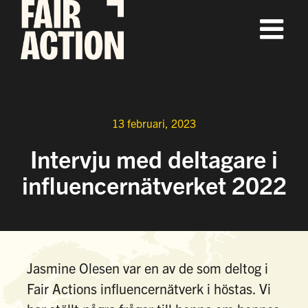
Fortsätt
till
innehållet
13 februari, 2023
Intervju med deltagare i
influencernätverket 2022
Jasmine Olesen var en av de som deltog i
Fair Actions influencernätverk i höstas. Vi