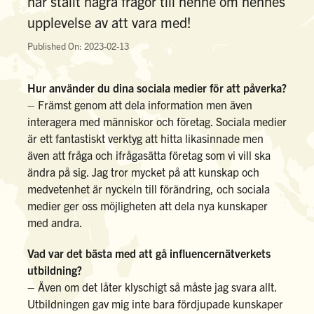
har ställt några frågor till henne om hennes
upplevelse av att vara med!
Published On: 2023-02-13
Hur använder du dina sociala medier för att påverka?
– Främst genom att dela information men även
interagera med människor och företag. Sociala medier
är ett fantastiskt verktyg att hitta likasinnade men
även att fråga och ifrågasätta företag som vi vill ska
ändra på sig. Jag tror mycket på att kunskap och
medvetenhet är nyckeln till förändring, och sociala
medier ger oss möjligheten att dela nya kunskaper
med andra.
Vad var det bästa med att gå influencernätverkets
utbildning?
– Även om det låter klyschigt så måste jag svara allt.
Utbildningen gav mig inte bara fördjupade kunskaper