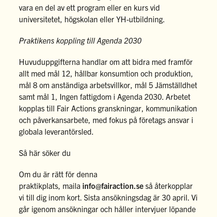
vara en del av ett program eller en kurs vid
universitetet, högskolan eller YH-utbildning.
Praktikens koppling till Agenda 2030
Huvuduppgifterna handlar om att bidra med framför
allt med mål 12, hållbar konsumtion och produktion,
mål 8 om anständiga arbetsvillkor, mål
5 Jämställdhet
samt mål 1, Ingen fattigdom i Agenda 2030. Arbetet
kopplas till Fair Actions granskningar, kommunikation
och påverkansarbete, med fokus på företags ansvar i
globala leverantörsled.
Så här söker du
Om du är rätt för denna
praktikplats, maila
info@fairaction.se
så återkopplar
vi till dig inom kort. Sista ansökningsdag är 30 april. Vi
går igenom ansökningar och håller intervjuer löpande