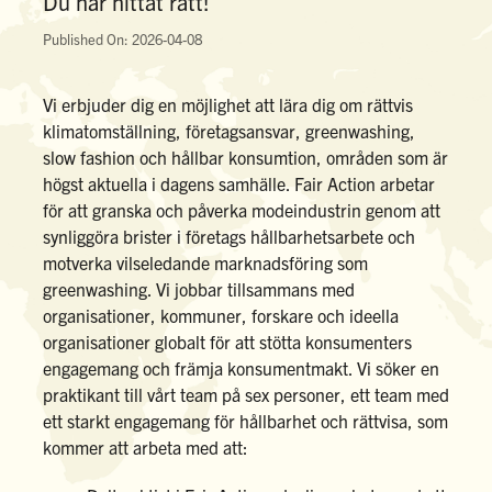
Du har hittat rätt!
Published On: 2026-04-08
Vi erbjuder dig en möjlighet att lära dig om rättvis
klimatomställning, företagsansvar,
greenwashing,
slow fashion och hållbar konsumtion, områden som är
högst aktuella i dagens samhälle. Fair Action arbetar
för att granska och påverka modeindustrin genom att
synliggöra brister i företags hållbarhetsarbete och
motverka vilseledande marknadsföring som
greenwashing. Vi jobbar tillsammans med
organisationer, kommuner, forskare och ideella
organisationer globalt för att stötta konsumenters
engagemang och främja konsumentmakt. Vi söker en
praktikant till vårt team på sex personer, ett team med
ett starkt engagemang för hållbarhet och rättvisa, som
kommer att arbeta med att: