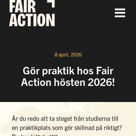
Fortsätt
till
innehållet
8 april, 2026
Gör praktik hos Fair
Action hösten 2026!
Är du redo att ta steget från studierna till
en praktikplats som gör skillnad på riktigt?