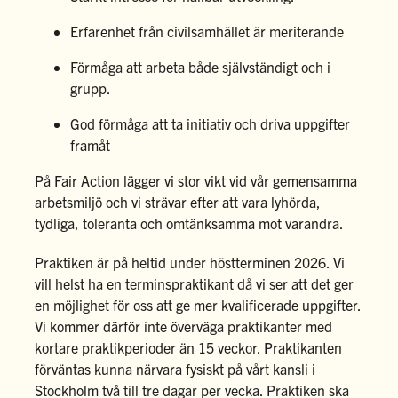
Erfarenhet från civilsamhället är meriterande
Förmåga att arbeta både självständigt och i
grupp.
God förmåga att ta initiativ och driva uppgifter
framåt
På Fair Action lägger vi stor vikt vid vår gemensamma
arbetsmiljö och vi strävar efter att vara lyhörda,
tydliga, toleranta och omtänksamma mot varandra.
Praktiken är på heltid under höstterminen 2026. Vi
vill helst ha en terminspraktikant då vi ser att det ger
en möjlighet för oss att ge mer kvalificerade uppgifter.
Vi kommer därför inte överväga praktikanter med
kortare praktikperioder än 15 veckor. Praktikanten
förväntas kunna närvara fysiskt på vårt kansli i
Stockholm två till tre dagar per vecka. Praktiken ska