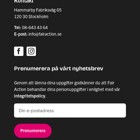
Kontakt
Hammarby Fabriksväg 65
120 30 Stockholm
Tel:
08-643 43 64
E-post:
info@fairaction.se
Prenumerera på vårt nyhetsbrev
Genom att lämna dina uppgifter godkänner du att Fair
Action behandlar dina personuppgifter i enlighet med vår
integritetspolicy
.