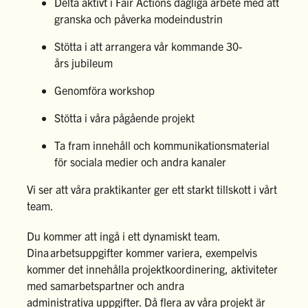
Delta aktivt i Fair Actions dagliga arbete med att
granska och påverka modeindustrin
Stötta i att arrangera vår kommande 30-
års jubileum
Genomföra workshop
Stötta i våra pågående projekt
Ta fram innehåll och kommunikationsmaterial
för sociala medier och andra kanaler
Vi ser att våra praktikanter ger ett
starkt
tillskott i vårt
team.
Du kommer att ingå i ett dynamiskt team.
Dina arbetsuppgifter kommer variera, exempelvis
kommer det innehålla projektkoordinering, aktiviteter
med samarbetspartner och andra
administrativa
uppgifter. Då flera av våra proje
kt är