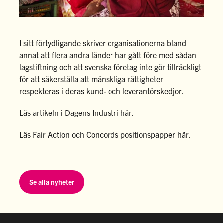
I sitt förtydligande skriver organisationerna bland
annat att flera andra länder har gått före med sådan
lagstiftning och att svenska företag inte gör tillräckligt
för att säkerställa att mänskliga rättigheter
respekteras i deras kund- och leverantörskedjor.
Läs artikeln i Dagens Industri
här
.
Läs Fair Action och Concords positionspapper
här
.
Se alla nyheter