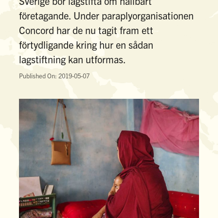
Sverige bör lagstifta om hållbart
företagande. Under paraplyorganisationen
Concord har de nu tagit fram ett
förtydligande kring hur en sådan
lagstiftning kan utformas.
Published On: 2019-05-07