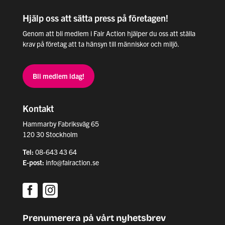
Hjälp oss att sätta press på företagen!
Genom att bli medlem i Fair Action hjälper du oss att ställa
krav på företag att ta hänsyn till människor och miljö.
Bli medlem idag!
Kontakt
Hammarby Fabriksväg 65
120 30 Stockholm
Tel:
08-643 43 64
E-post:
info@fairaction.se
Prenumerera på vårt nyhetsbrev