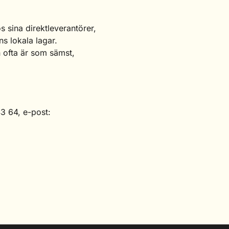
s sina direktleverantörer,
ns lokala lagar.
n ofta är som sämst,
43 64, e-post: