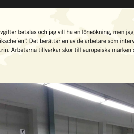
avgifter betalas och jag vill ha en löneökning, men jag
kschefen”. Det berättar en av de arbetare som interv
rin. Arbetarna tillverkar skor till europeiska märk