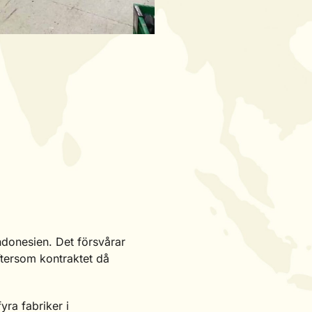
Indonesien. Det försvårar
eftersom kontraktet då
yra fabriker i