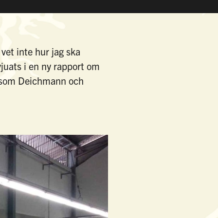
 vet inte hur jag ska
juats i en ny rapport om
en som Deichmann och