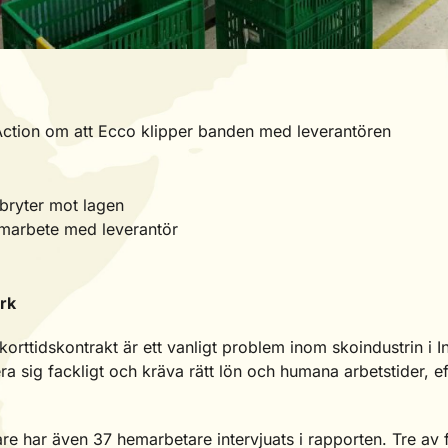
 Action om att Ecco klipper banden med leverantören
 bryter mot lagen
amarbete med leverantör
rk
korttidskontrakt är ett vanligt problem inom skoindustrin i 
era sig fackligt och kräva rätt lön och humana arbetstider, 
re har även 37 hemarbetare intervjuats i rapporten. Tre av f