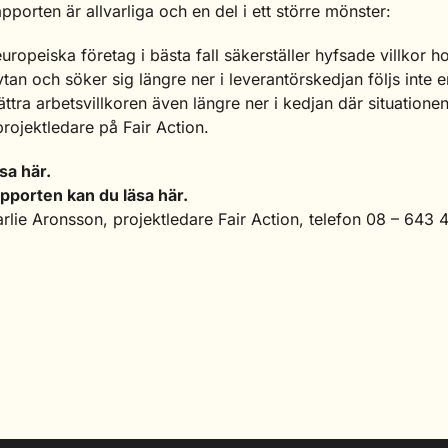
apporten är allvarliga och en del i ett större mönster:
uropeiska företag i bästa fall säkerställer hyfsade villkor ho
tan och söker sig längre ner i leverantörskedjan följs inte e
tra arbetsvillkoren även längre ner i kedjan där situatione
rojektledare på Fair Action.
äsa
här
.
pporten kan du läsa
här
.
rlie Aronsson, projektledare Fair Action, telefon 08 – 643 