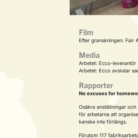
Film
Efter granskningen: Fair
Media
Arbetet: Ecco-leverantör
Arbetet: Ecco avslutar s
Rapporter
No excuses for homewo
Osäkra anställningar och 
för arbetarna att organis
kanske inte förlängs.
Förutom 117 fabriksarbeta