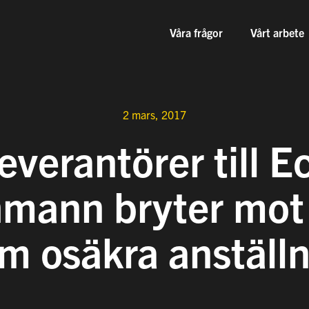
Våra frågor
Vårt arbete
2 mars, 2017
everantörer till E
mann bryter mot
m osäkra anställn