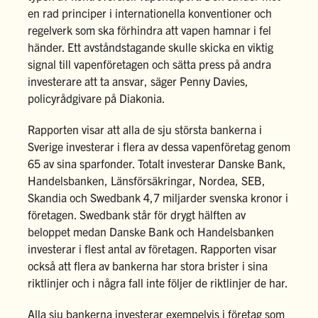
en rad principer i internationella konventioner och
regelverk som ska förhindra att vapen hamnar i fel
händer. Ett avståndstagande skulle skicka en viktig
signal till vapenföretagen och sätta press på andra
investerare att ta ansvar, säger Penny Davies,
policyrådgivare på Diakonia.
Rapporten visar att alla de sju största bankerna i
Sverige investerar i flera av dessa vapenföretag genom
65 av sina sparfonder. Totalt investerar Danske Bank,
Handelsbanken, Länsförsäkringar, Nordea, SEB,
Skandia och Swedbank 4,7 miljarder svenska kronor i
företagen. Swedbank står för drygt hälften av
beloppet medan Danske Bank och Handelsbanken
investerar i flest antal av företagen. Rapporten visar
också att flera av bankerna har stora brister i sina
riktlinjer och i några fall inte följer de riktlinjer de har.
Alla sju bankerna investerar exempelvis i företag som