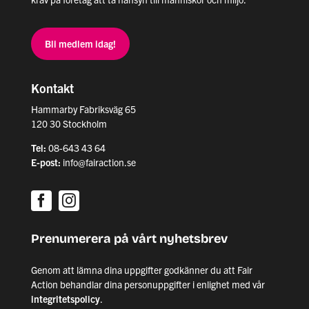
Bli medlem idag!
Kontakt
Hammarby Fabriksväg 65
120 30 Stockholm
Tel:
08-643 43 64
E-post:
info@fairaction.se
Prenumerera på vårt nyhetsbrev
Genom att lämna dina uppgifter godkänner du att Fair
Action behandlar dina personuppgifter i enlighet med vår
integritetspolicy
.