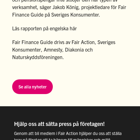
verksamhet, säger Jakob König, projektledare för Fair
Finance Guide på Sveriges Konsumenter.
Läs rapporten på engelska här
Fair Finance Guide drivs av Fair Action, Sveriges
Konsumenter, Amnesty, Diakonia och
Naturskyddsföreningen.
Se alla nyheter
Hjälp oss att sätta press på företagen!
Genom att bli medlem i Fair Action hjälper du oss att ställa
krav på företag att ta hänsyn till människor och miljö.