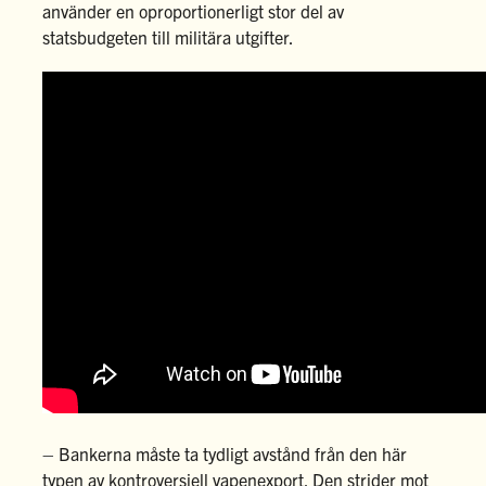
använder en oproportionerligt stor del av
statsbudgeten till militära utgifter.
– Bankerna måste ta tydligt avstånd från den här
typen av kontroversiell vapenexport. Den strider mot