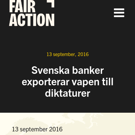
Fortsätt
till
innehållet
13 september, 2016
Svenska banker
exporterar vapen till
diktaturer
13 september 2016