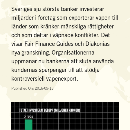
Sveriges sju största banker investerar
miljarder i företag som exporterar vapen till
länder som kränker mänskliga rättigheter
och som deltar i väpnade konflikter. Det
visar Fair Finance Guides och Diakonias
nya granskning. Organisationerna
uppmanar nu bankerna att sluta använda
kundernas sparpengar till att stödja
kontroversiell vapenexport.
Published On: 2016-09-13