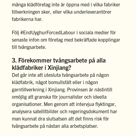
många klädföretag inte är öppna med i vilka fabriker
tillverkningen sker, eller vilka underleverantörer
fabrikerna har.
Följ #EndUyghurForcedLabour i sociala medier för
senaste infon om företag med bekräftade kopplingar
till tvångsarbete.
3. Förekommer tvångsarbete på alla
klädfabriker i Xinjiang?
Det går inte att utesluta tvångsarbete på någon
klädfabrik, något bomullsfält eller i någon
garntillverkning i Xinjiang. Provinsen är nästintill
omöjlig att granska för journalister och ideella
organisationer. Men genom att intervjua flyktingar,
analysera satellitbilder och regeringsdokument har
man kunnat dra slutsatsen att det finns risk för
tvångsarbete på nästan alla arbetsplatser.