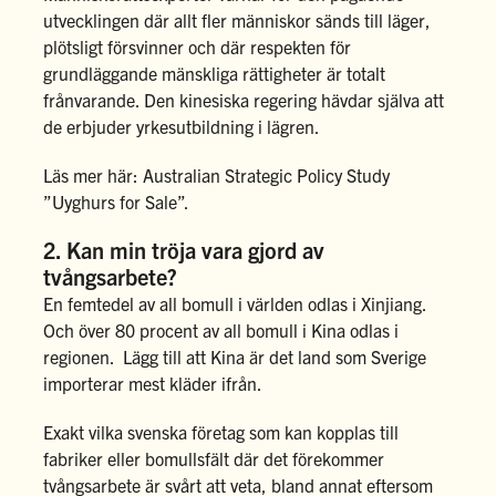
utvecklingen där allt fler människor sänds till läger,
plötsligt försvinner och där respekten för
grundläggande mänskliga rättigheter är totalt
frånvarande. Den kinesiska regering hävdar själva att
de erbjuder yrkesutbildning i lägren.
Läs mer här: Australian Strategic Policy Study
”
Uyghurs for Sale
”.
2. Kan min tröja vara gjord av
tvångsarbete?
En femtedel av all bomull i världen odlas i Xinjiang.
Och över 80 procent av all bomull i Kina odlas i
regionen. Lägg till att Kina är det land som Sverige
importerar mest kläder ifrån.
Exakt vilka svenska företag som kan kopplas till
fabriker eller bomullsfält där det förekommer
tvångsarbete är svårt att veta, bland annat eftersom