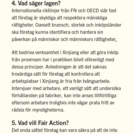
4. Vad säger lagen?
Internationella riktlinjer från FN
och
OECD
slår fast
att företag är skyldiga att respektera mänskliga
rättigheter. Oavsett bransch, storlek och inköpsländer
ska företag kunna identifiera och hantera sin
påverkan på människor och människors rättigheter
.
Att bedriva verksamhet i Xinjiang eller att göra inköp
från provinsen har i praktiken blivit oförenligt med
dessa principer. Anledningen är att det saknas
trovärdiga sätt för företag att kontrollera att
arbetsplatser i Xinjiang är fria från tvångsarbete.
Intervjuer med arbetare, ett vanligt sätt att undersöka
förhållanden på fabriker, kan inte anses tillförlitliga
eftersom arbetare troligtvis inte vågar prata fritt av
rädsla för myndigheterna.
5. Vad vill Fair Action?
Det enda sättet företag kan vara säkra på att de inte