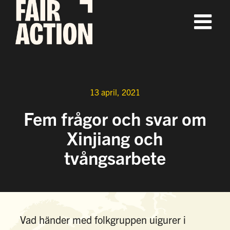
Fortsätt
till
innehållet
13 april, 2021
Fem frågor och svar om
Xinjiang och
tvångsarbete
Vad händer med folkgruppen uigurer i