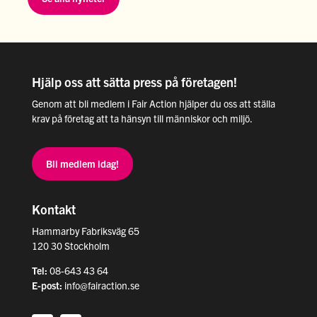
Hjälp oss att sätta press på företagen!
Genom att bli medlem i Fair Action hjälper du oss att ställa
krav på företag att ta hänsyn till människor och miljö.
Bli medlem idag!
Kontakt
Hammarby Fabriksväg 65
120 30 Stockholm
Tel:
08-643 43 64
E-post:
info@fairaction.se