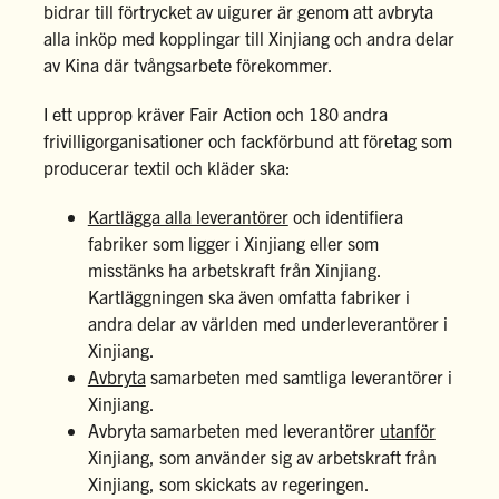
bidrar till förtrycket av uigurer är genom att avbryta
alla inköp med kopplingar till Xinjiang och andra delar
av Kina där tvångsarbete förekommer.
I ett upprop kräver Fair Action och 180 andra
frivilligorganisationer och fackförbund att företag som
producerar textil och kläder ska:
Kartlägga alla leverantörer
och identifiera
fabriker som ligger i Xinjiang eller som
misstänks ha arbetskraft från Xinjiang.
Kartläggningen ska även omfatta fabriker i
andra delar av världen med underleverantörer i
Xinjiang.
Avbryta
samarbeten med samtliga leverantörer i
Xinjiang.
Avbryta samarbeten med leverantörer
utanför
Xinjiang, som använder sig av arbetskraft från
Xinjiang, som skickats av regeringen.